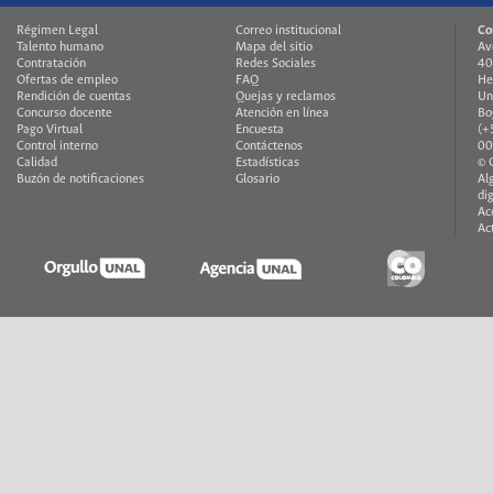
Régimen Legal
Correo institucional
Co
Talento humano
Mapa del sitio
Av
Contratación
Redes Sociales
40
Ofertas de empleo
FAQ
He
Rendición de cuentas
Quejas y reclamos
Un
Concurso docente
Atención en línea
Bo
Pago Virtual
Encuesta
(+
Control interno
Contáctenos
00
Calidad
Estadísticas
© 
Buzón de notificaciones
Glosario
Al
di
Ac
Ac