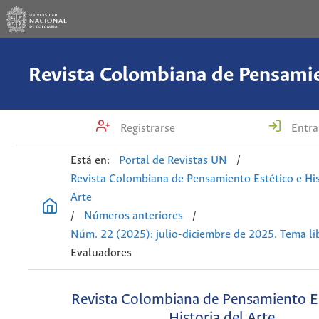
Registrarse
Entra
Está en:
Portal de Revistas UN
/
Revista Colombiana de Pensamiento Estético e His
Arte
/
Números anteriores
/
Núm. 22 (2025): julio-diciembre de 2025. Tema li
Evaluadores
Revista Colombiana de Pensamiento Es
Historia del Arte