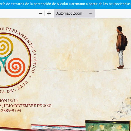
oría de estratos de la percepción de Nicolaï Hartmann a partir de las neurociencias