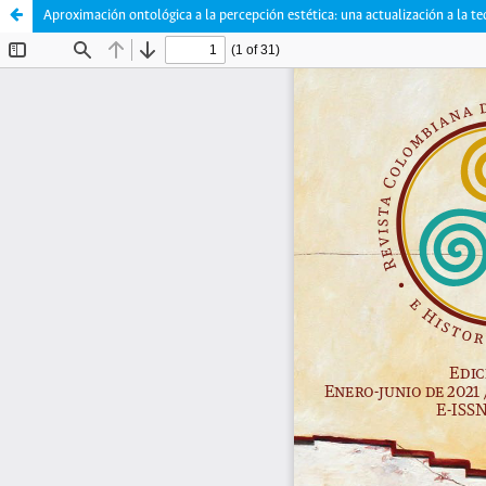
Aproximación ontológica a la percepción estética: una actualización a la te