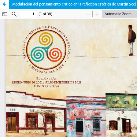
Modulación del pensamiento crítico en la reflexión estética de Martin Seel