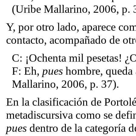
(Uribe Mallarino, 2006, p. 
Y, por otro lado, aparece co
contacto, acompañado de otr
C: ¡Ochenta mil pesetas! ¿O
F: Eh,
pues
hombre, queda a
Mallarino, 2006, p. 37).
En la clasificación de Portol
metadiscursiva como se defin
pues
dentro de la categoría d