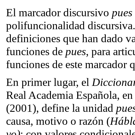
El marcador discursivo
pues
polifuncionalidad discursiva.
definiciones que han dado var
funciones de
pues
, para arti
funciones de este marcador qu
En primer lugar, el
Dicciona
Real Academia Española, en 
(2001), define la unidad
pue
causa, motivo o razón (
Hábla
yo)
; con valores condicionale