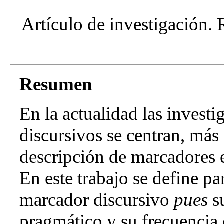
Artículo de investigación.
Resumen
En la actualidad las invest
discursivos se centran, más 
descripción de marcadores e
En este trabajo se define pa
marcador discursivo
pues
su
pragmático y su frecuencia 