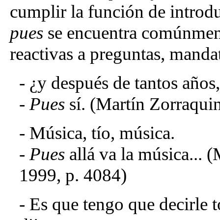
cumplir la función de introd
pues
se encuentra comúnment
reactivas a preguntas, manda
- ¿y después de tantos años,
-
Pues
sí. (Martín Zorraqui
- Música, tío, música.
-
Pues
allá va la música... 
1999, p. 4084)
- Es que tengo que decirle 