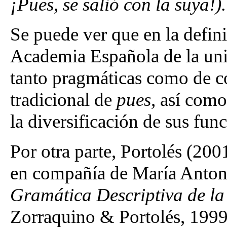
¡Pues, se salió con la suya!).
Se puede ver que en la defin
Academia Española de la un
tanto pragmáticas como de co
tradicional de
pues,
así como
la diversificación de sus fun
Por otra parte, Portolés (200
en compañía de María Antoni
Gramática Descriptiva de l
Zorraquino & Portolés, 1999)