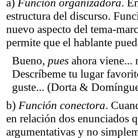
a)
Función organizadora
. E
estructura del discurso. Fun
nuevo aspecto del tema-marc
permite que el hablante pued
Bueno,
pues
ahora viene... 
Descríbeme tu lugar favorito
guste... (Dorta & Domíngue
b)
Función conectora
. Cuan
en relación dos enunciados q
argumentativas y no simpleme