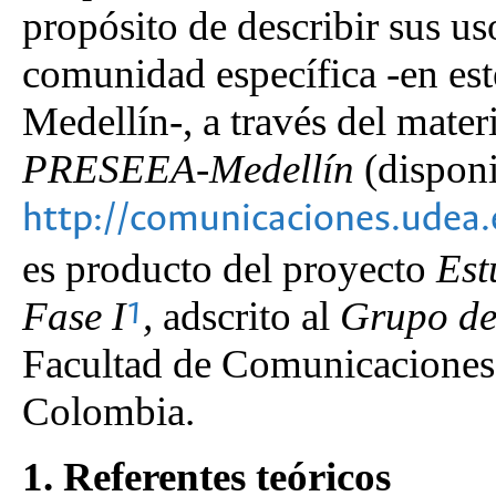
propósito de describir sus u
comunidad específica -en est
Medellín-, a través del mater
PRESEEA-Medellín
(disponi
http://comunicaciones.udea.
es producto del proyecto
Est
Fase I
,
adscrito al
Grupo de
1
Facultad de Comunicaciones 
Colombia.
1. Referentes teóricos