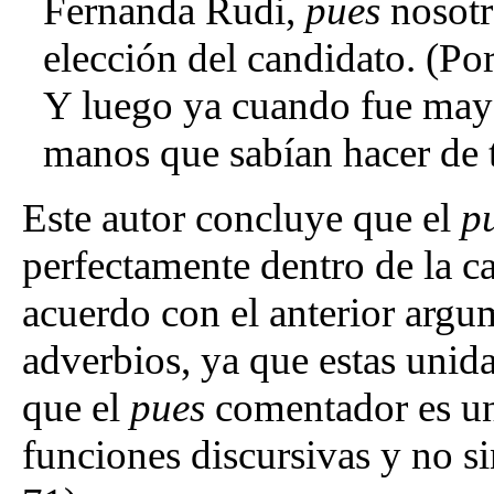
Fernanda Rudi,
pues
nosotr
elección del candidato. (Por
Y luego ya cuando fue may
manos que sabían hacer de t
Este autor concluye que el
p
perfectamente dentro de la ca
acuerdo con el anterior argu
adverbios, ya que estas unida
que el
pues
comentador es un
funciones discursivas y no si