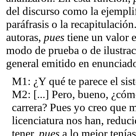
del discurso como la ejemplif
paráfrasis o la recapitulació
autoras,
pues
tiene un valor 
modo de prueba o de ilustra
general emitido en enunciado
M1: ¿Y qué te parece el sis
M2: [...] Pero, bueno, ¿cóm
carrera? Pues yo creo que 
licenciatura nos han, reduci
tener,
pues
a lo mejor tenías