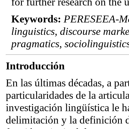
for further research on the
Keywords:
PERESEEA-Mede
linguistics, discourse mark
pragmatics, sociolinguistics
Introducción
En las últimas décadas, a part
particularidades de la articula
investigación lingüística le h
delimitación y la definición 