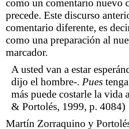
como un comentario nuevo co
precede. Este discurso ante
comentario diferente, es deci
como una preparación al nue
marcador.
A usted van a estar esperán
dijo el hombre-.
Pues
tenga
más puede costarle la vida 
& Portolés, 1999, p. 4084)
Martín Zorraquino y Portolés