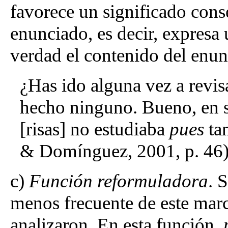
favorece un significado cons
enunciado, es decir, expres
verdad el contenido del enun
¿Has ido alguna vez a revi
hecho ninguno. Bueno, en s
[risas] no estudiaba
pues
tam
& Domínguez, 2001, p. 46
c)
Función reformuladora
. 
menos frecuente de este marc
analizaron. En esta función,