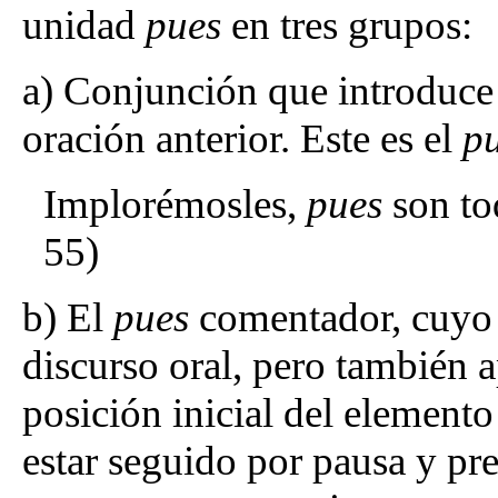
unidad
pues
en tres grupos:
a) Conjunción que introduce 
oración anterior. Este es el
p
Implorémosles,
pues
son to
55)
b) El
pues
comentador, cuyo 
discurso oral, pero también ap
posición inicial del elemento
estar seguido por pausa y pr