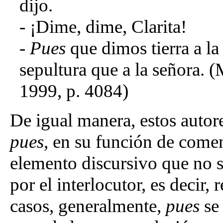
dijo.
- ¡Dime, dime, Clarita!
-
Pues
que dimos tierra a la
sepultura que a la señora. 
1999, p. 4084)
De igual manera, estos autor
pues,
en su función de coment
elemento discursivo que no 
por el interlocutor, es decir,
casos, generalmente,
pues
se