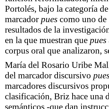
Portolés, bajo la categoría d
marcador
pues
como uno de el
resultados de la investigaci
en la que muestran que
pues
corpus oral que analizaron, s
María del Rosario Uribe Mall
del marcador discursivo
pues
marcadores discursivos propu
clasificación, Briz hace una 
semánticos -que dan instrucc