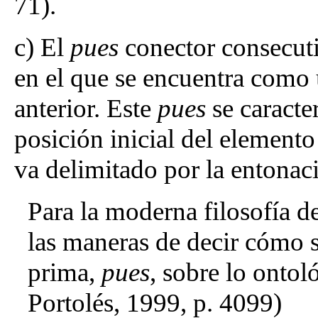
71).
c) El
pues
conector consecuti
en el que se encuentra como
anterior. Este
pues
se caracter
posición inicial del elemento
va delimitado por la entonaci
Para la moderna filosofía d
las maneras de decir cómo 
prima,
pues
, sobre lo onto
Portolés, 1999, p. 4099)