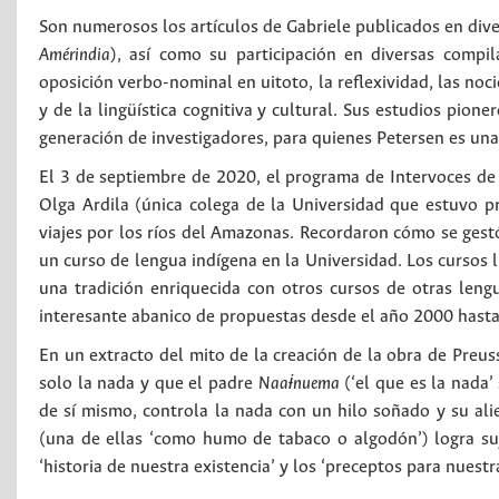
Son numerosos los artículos de Gabriele publicados en diver
Amérindia
), así como su participación en diversas compil
oposición verbo-nominal en uitoto, la reflexividad, las no
y de la lingüística cognitiva y cultural. Sus estudios pion
generación de investigadores, para quienes Petersen es una 
El 3 de septiembre de 2020, el programa de Intervoces d
Olga Ardila (única colega de la Universidad que estuvo p
viajes por los ríos del Amazonas. Recordaron cómo se gest
un curso de lengua indígena en la Universidad. Los cursos l
una tradición enriquecida con otros cursos de otras leng
interesante abanico de propuestas desde el año 2000 hast
En un extracto del mito de la creación de la obra de Preuss,
solo la nada y que el padre
Naaɨnuema
(‘el que es la nada’
de sí mismo, controla la nada con un hilo soñado y su alie
(una de ellas ‘como humo de tabaco o algodón’) logra suje
‘historia de nuestra existencia’ y los ‘preceptos para nuestra