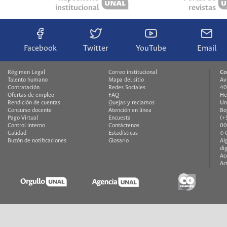
institucional
revistas
Facebook
Twitter
YouTube
Email
Régimen Legal
Correo institucional
Co
Talento humano
Mapa del sitio
Av
Contratación
Redes Sociales
40
Ofertas de empleo
FAQ
He
Rendición de cuentas
Quejas y reclamos
Un
Concurso docente
Atención en línea
Bo
Pago Virtual
Encuesta
(+
Control interno
Contáctenos
00
Calidad
Estadísticas
© 
Buzón de notificaciones
Glosario
Al
di
Ac
Ac