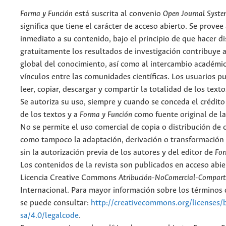
Forma y Función
está suscrita al convenio
Open Journal Syst
significa que tiene el carácter de acceso abierto. Se provee 
inmediato a su contenido, bajo el principio de que hacer d
gratuitamente los resultados de investigación contribuye a
global del conocimiento, así como al intercambio académic
vínculos entre las comunidades científicas. Los usuarios p
leer, copiar, descargar y compartir la totalidad de los text
Se autoriza su uso, siempre y cuando se conceda el crédito
de los textos y a
Forma y Función
como fuente original de la
No se permite el uso comercial de copia o distribución de 
como tampoco la adaptación, derivación o transformación 
sin la autorización previa de los autores y del editor de
For
Los contenidos de la revista son publicados en acceso abie
Licencia Creative Commons
Atribución-NoComercial-Comparti
Internacional. Para mayor información sobre los términos d
se puede consultar:
http://creativecommons.org/licenses/
sa/4.0/legalcode
.