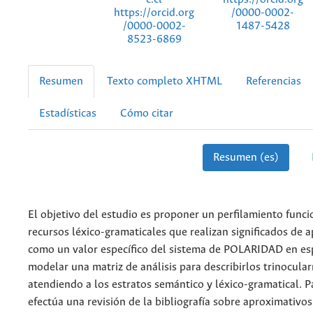
https://orcid.org
/0000-0002-
/0000-0002-
1487-5428
8523-6869
Resumen
Texto completo XHTML
Referencias
Estadísticas
Cómo citar
Resumen (es)
El objetivo del estudio es proponer un perfilamiento funci
recursos léxico-gramaticales que realizan significados de 
como un valor específico del sistema de POLARIDAD en es
modelar una matriz de análisis para describirlos trinocula
atendiendo a los estratos semántico y léxico-gramatical. Pa
efectúa una revisión de la bibliografía sobre aproximativo