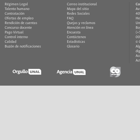
Régimen Legal
Correo institucional
Co
Talento humano
Mapa del sitio
Av
Contratación
Redes Sociales
40
Ofertas de empleo
FAQ
He
Rendición de cuentas
Quejas y reclamos
Un
Concurso docente
Atención en línea
Bo
Pago Virtual
Encuesta
(+
Control interno
Contáctenos
00
Calidad
Estadísticas
© 
Buzón de notificaciones
Glosario
Al
di
Ac
Ac