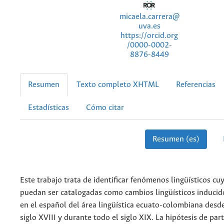
micaela.carrera@
uva.es
https://orcid.org
/0000-0002-
8876-8449
Resumen
Texto completo XHTML
Referencias
Estadísticas
Cómo citar
Resumen (es)
Este trabajo trata de identificar fenómenos lingüísticos cu
puedan ser catalogadas como cambios lingüísticos inducid
en el español del área lingüística ecuato-colombiana desd
siglo XVIII y durante todo el siglo XIX. La hipótesis de part