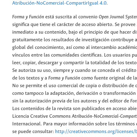
Atribución-NoComercial-CompartirIgual 4.0
.
Forma y Función
está suscrita al convenio
Open Journal Syst
significa que tiene el carácter de acceso abierto. Se provee 
inmediato a su contenido, bajo el principio de que hacer d
gratuitamente los resultados de investigación contribuye a
global del conocimiento, así como al intercambio académic
vínculos entre las comunidades científicas. Los usuarios p
leer, copiar, descargar y compartir la totalidad de los text
Se autoriza su uso, siempre y cuando se conceda el crédito
de los textos y a
Forma y Función
como fuente original de la
No se permite el uso comercial de copia o distribución de 
como tampoco la adaptación, derivación o transformación 
sin la autorización previa de los autores y del editor de
For
Los contenidos de la revista son publicados en acceso abie
Licencia Creative Commons
Atribución-NoComercial-Comparti
Internacional. Para mayor información sobre los términos d
se puede consultar:
http://creativecommons.org/licenses/