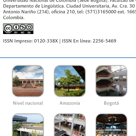
Universidad Nacional de Colombia (Sede Bogotá). Facultad de
Departamento de Lingüística. Ciudad Universitaria, Av. Cra. 30 
Antonio Nariño (214), oficina 210, tel: (571)3165000 ext. 166
Colombia.
ISSN Impreso: 0120-338X | ISSN En línea: 2256-5469
Nivel nacional
Amazonía
Bogotá