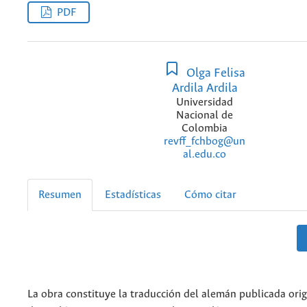
PDF
Olga Felisa
Ardila Ardila
Universidad
Nacional de
Colombia
revff_fchbog@un
al.edu.co
Resumen
Estadísticas
Cómo citar
La obra constituye la traducción del alemán publicada ori