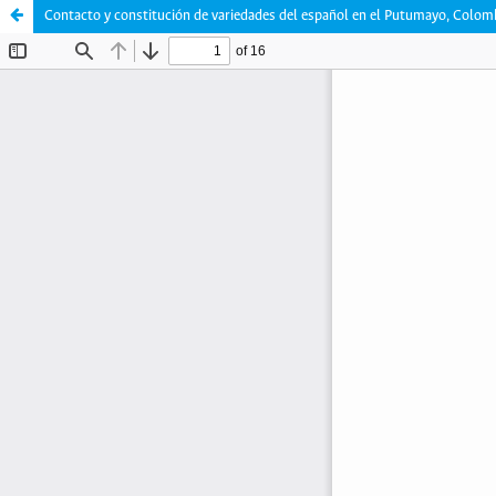
Contacto y constitución de variedades del español en el Putumayo, Colom