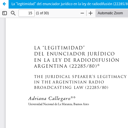
La "legitimidad" del enunciador jurídico en la ley de radiodifusión (22285/8