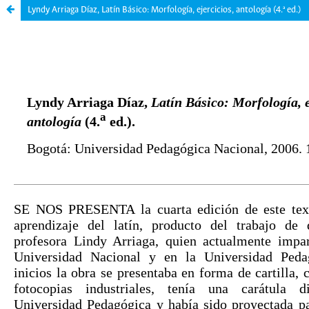
Lyndy Arriaga Díaz, Latín Básico: Morfología, ejercicios, antología (4.ª ed.)