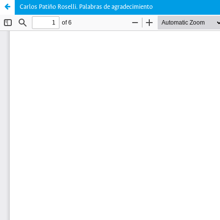
Carlos Patiño Roselli. Palabras de agradecimiento