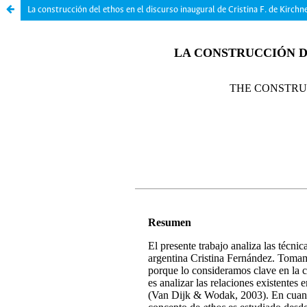
La construcción del ethos en el discurso inaugural de Cristina F. de Kirchn