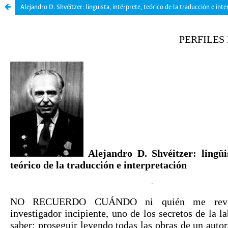
Alejandro D. Shvéitzer: linguista, intérprete, teórico de la traducción e int