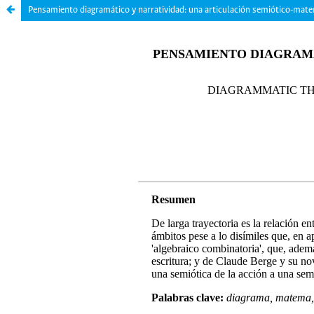
Pensamiento diagramático y narratividad: una articulación semiótico-mat