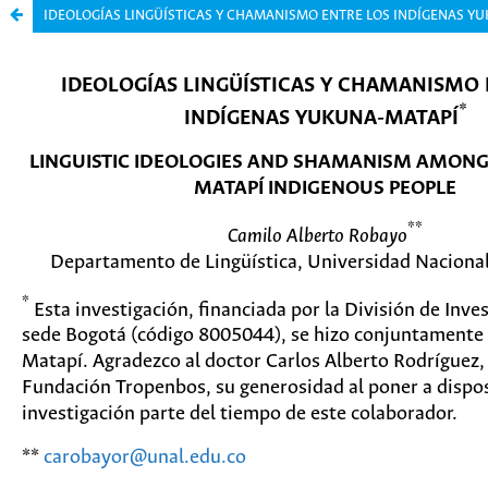
IDEOLOGÍAS LINGÜÍSTICAS Y CHAMANISMO ENTRE LOS INDÍGENAS Y