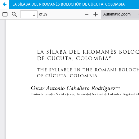
LA SÍLABA DEL RROMANÉS BOLOCHÓK DE CÚCUTA, COLOMBIA