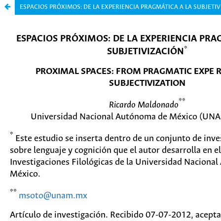
ESPACIOS PRÓXIMOS: DE LA EXPERIENCIA PRAGMÁTICA A LA SUBJETI