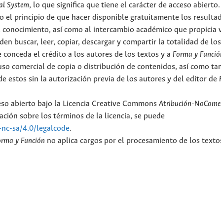
al System
, lo que significa que tiene el carácter de acceso abierto.
o el principio de que hacer disponible gratuitamente los resulta
el conocimiento, así como al intercambio académico que propicia 
en buscar, leer, copiar, descargar y compartir la totalidad de lo
 conceda el crédito a los autores de los textos y a
Forma y Funció
l uso comercial de copia o distribución de contenidos, así como t
e estos sin la autorización previa de los autores y del editor de
ceso abierto bajo la Licencia Creative Commons
Atribución-NoComer
ción sobre los términos de la licencia, se puede
-nc-sa/4.0/legalcode
.
orma y Función
no aplica cargos por el procesamiento de los texto