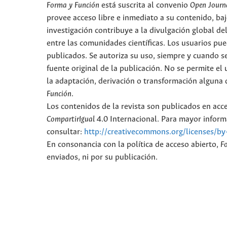
Forma y Función
está suscrita al convenio
Open Journ
provee acceso libre e inmediato a su contenido, baj
investigación contribuye a la divulgación global d
entre las comunidades científicas. Los usuarios pued
publicados. Se autoriza su uso, siempre y cuando se
fuente original de la publicación. No se permite e
la adaptación, derivación o transformación alguna d
Función
.
Los contenidos de la revista son publicados en ac
CompartirIgual
4.0 Internacional. Para mayor informa
consultar:
http://creativecommons.org/licenses/by
En consonancia con la política de acceso abierto,
F
enviados, ni por su publicación.