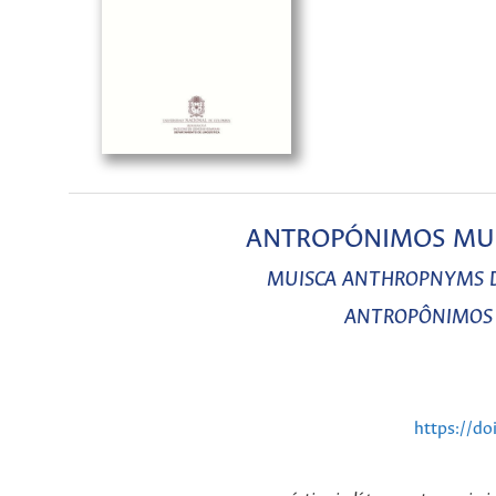
ANTROPÓNIMOS MUIS
MUISCA ANTHROPNYMS D
ANTROPÔNIMOS 
https://do