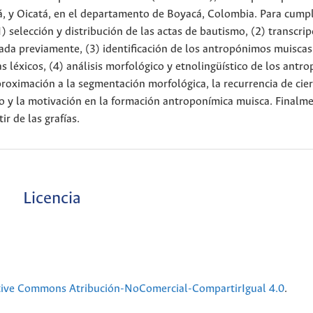
, y Oicatá, en el departamento de Boyacá, Colombia. Para cumpl
1) selección y distribución de las actas de bautismo, (2) transcri
da previamente, (3) identificación de los antropónimos muiscas
s léxicos, (4) análisis morfológico y etnolingüístico de los antr
roximación a la segmentación morfológica, la recurrencia de cie
o y la motivación en la formación antroponímica muisca. Finalme
r de las grafías.
Licencia
tive Commons Atribución-NoComercial-CompartirIgual 4.0
.