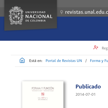
revistas.unal.edu.
Regi
Está en:
Portal de Revistas UN
/
Forma y F
Publicado
2014-07-01