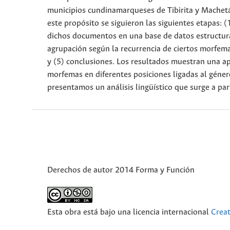
municipios cundinamarqueses de Tibirita y Machetá
este propósito se siguieron las siguientes etapas: (
dichos documentos en una base de datos estructura
agrupación según la recurrencia de ciertos morfema
y (5) conclusiones. Los resultados muestran una ap
morfemas en diferentes posiciones ligadas al géner
presentamos un análisis lingüístico que surge a parti
Derechos de autor 2014 Forma y Función
Esta obra está bajo una licencia internacional
Crea