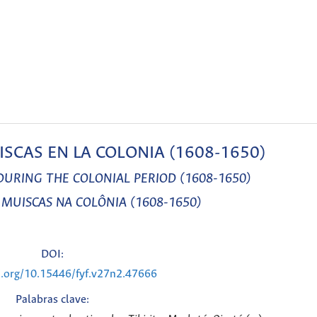
CAS EN LA COLONIA (1608-1650)
URING THE COLONIAL PERIOD (1608-1650)
MUISCAS NA COLÔNIA (1608-1650)
DOI:
i.org/10.15446/fyf.v27n2.47666
Palabras clave: