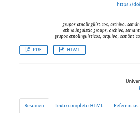
https://do
grupos etnolingüísticos, archivo, semá
ethnolinguistic groups, archive, sema
grupos etnolinguísticos, arquivo, semânti
PDF
HTML
Univer
Resumen
Texto completo HTML
Referencias