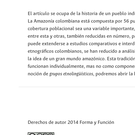
El artículo se ocupa de la historia de un pueblo i
La Amazonía colombiana está compuesta por 56 pu
cobertura poblacional sea una variable importante,
entre esta y otras, también reducidas en número, 
puede extenderse a estudios comparativos e interdi
etnográficos colombianos, se han reducido a anális
la idea de un gran mundo amazónico. Esta tradición
funcionan individualmente, mas no como componente
noción de
grupos etnolingüísticos
, podremos abrir la
Derechos de autor 2014 Forma y Función