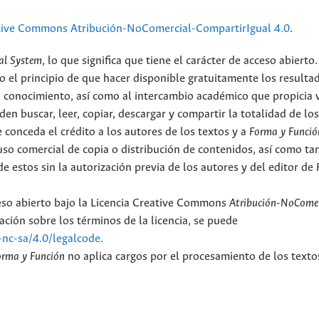
tive Commons Atribución-NoComercial-CompartirIgual 4.0
.
al System
, lo que significa que tiene el carácter de acceso abierto.
o el principio de que hacer disponible gratuitamente los resulta
el conocimiento, así como al intercambio académico que propicia 
en buscar, leer, copiar, descargar y compartir la totalidad de lo
 conceda el crédito a los autores de los textos y a
Forma y Funció
l uso comercial de copia o distribución de contenidos, así como t
e estos sin la autorización previa de los autores y del editor de
ceso abierto bajo la Licencia Creative Commons
Atribución-NoComer
ción sobre los términos de la licencia, se puede
-nc-sa/4.0/legalcode
.
orma y Función
no aplica cargos por el procesamiento de los texto