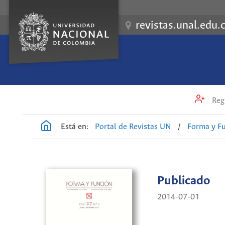
revistas.unal.edu.
Regi
Está en:
Portal de Revistas UN
/
Forma y F
Publicado
2014-07-01