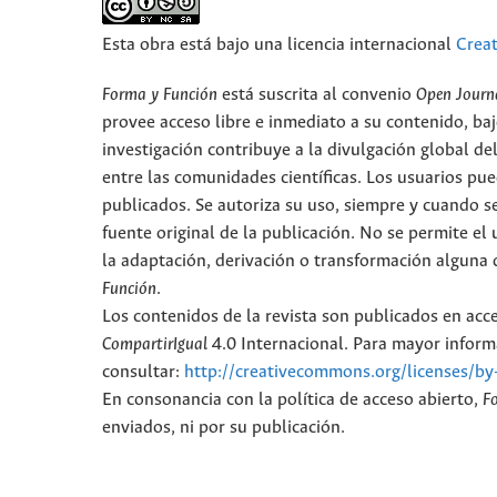
Esta obra está bajo una licencia internacional
Crea
Forma y Función
está suscrita al convenio
Open Journ
provee acceso libre e inmediato a su contenido, baj
investigación contribuye a la divulgación global d
entre las comunidades científicas. Los usuarios pued
publicados. Se autoriza su uso, siempre y cuando se
fuente original de la publicación. No se permite e
la adaptación, derivación o transformación alguna d
Función
.
Los contenidos de la revista son publicados en ac
CompartirIgual
4.0 Internacional. Para mayor informa
consultar:
http://creativecommons.org/licenses/by
En consonancia con la política de acceso abierto,
F
enviados, ni por su publicación.