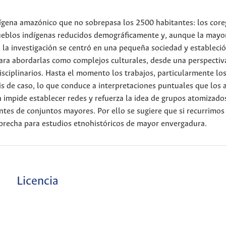
ndígena amazónico que no sobrepasa los 2500 habitantes: los core
eblos indígenas reducidos demográficamente y, aunque la mayo
 la investigación se centró en una pequeña sociedad y estableci
para abordarlas como complejos culturales, desde una perspectiv
sciplinarios. Hasta el momento los trabajos, particularmente lo
is de caso, lo que conduce a interpretaciones puntuales que los 
 impide establecer redes y refuerza la idea de grupos atomizado
s de conjuntos mayores. Por ello se sugiere que si recurrimos 
 brecha para estudios etnohistóricos de mayor envergadura.
Licencia