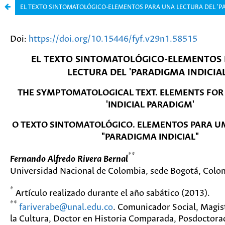
EL TEXTO SINTOMATOLÓGICO-ELEMENTOS PARA UNA LECTURA DEL 'P