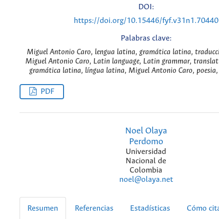
DOI:
https://doi.org/10.15446/fyf.v31n1.70440
Palabras clave:
Miguel Antonio Caro, lengua latina, gramática latina, traducci
Miguel Antonio Caro, Latin language, Latin grammar, translati
gramática latina, língua latina, Miguel Antonio Caro, poesia
PDF
Noel Olaya
Perdomo
Universidad
Nacional de
Colombia
noel@olaya.net
Resumen
Referencias
Estadísticas
Cómo cit