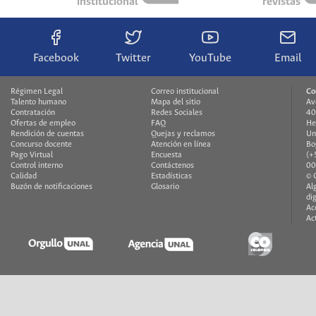
institucional
revistas
Facebook
Twitter
YouTube
Email
Régimen Legal
Correo institucional
Co
Talento humano
Mapa del sitio
Av
Contratación
Redes Sociales
40
Ofertas de empleo
FAQ
He
Rendición de cuentas
Quejas y reclamos
Un
Concurso docente
Atención en línea
Bo
Pago Virtual
Encuesta
(+
Control interno
Contáctenos
00
Calidad
Estadísticas
© 
Buzón de notificaciones
Glosario
Al
di
Ac
Ac