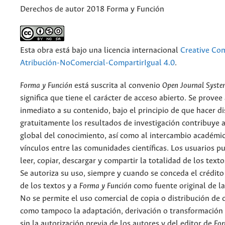
Derechos de autor 2018 Forma y Función
Esta obra está bajo una licencia internacional
Creative C
Atribución-NoComercial-CompartirIgual 4.0
.
Forma y Función
está suscrita al convenio
Open Journal Syst
significa que tiene el carácter de acceso abierto. Se provee 
inmediato a su contenido, bajo el principio de que hacer d
gratuitamente los resultados de investigación contribuye a
global del conocimiento, así como al intercambio académic
vínculos entre las comunidades científicas. Los usuarios p
leer, copiar, descargar y compartir la totalidad de los text
Se autoriza su uso, siempre y cuando se conceda el crédito
de los textos y a
Forma y Función
como fuente original de la
No se permite el uso comercial de copia o distribución de 
como tampoco la adaptación, derivación o transformación 
sin la autorización previa de los autores y del editor de
For