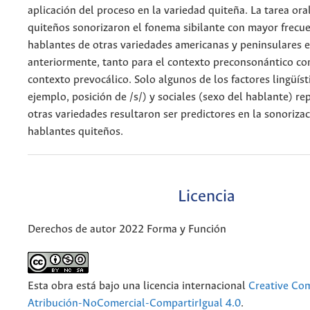
aplicación del proceso en la variedad quiteña. La tarea ora
quiteños sonorizaron el fonema sibilante con mayor frecu
hablantes de otras variedades americanas y peninsulares 
anteriormente, tanto para el contexto preconsonántico co
contexto prevocálico. Solo algunos de los factores lingüíst
ejemplo, posición de /s/) y sociales (sexo del hablante) r
otras variedades resultaron ser predictores en la sonorizac
hablantes quiteños.
Licencia
Derechos de autor 2022 Forma y Función
Esta obra está bajo una licencia internacional
Creative C
Atribución-NoComercial-CompartirIgual 4.0
.