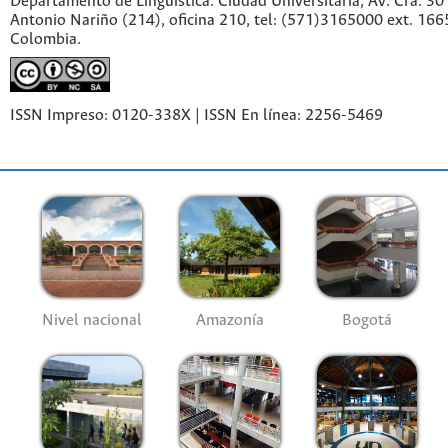
Departamento de Lingüística. Ciudad Universitaria, Av. Cra. 30 
Antonio Nariño (214), oficina 210, tel: (571)3165000 ext. 166
Colombia.
ISSN Impreso: 0120-338X | ISSN En línea: 2256-5469
Nivel nacional
Amazonía
Bogotá