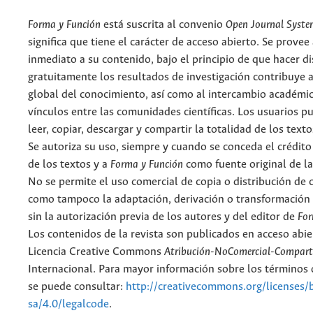
Forma y Función
está suscrita al convenio
Open Journal Syst
significa que tiene el carácter de acceso abierto. Se provee 
inmediato a su contenido, bajo el principio de que hacer d
gratuitamente los resultados de investigación contribuye a
global del conocimiento, así como al intercambio académic
vínculos entre las comunidades científicas. Los usuarios p
leer, copiar, descargar y compartir la totalidad de los text
Se autoriza su uso, siempre y cuando se conceda el crédito
de los textos y a
Forma y Función
como fuente original de la
No se permite el uso comercial de copia o distribución de 
como tampoco la adaptación, derivación o transformación 
sin la autorización previa de los autores y del editor de
For
Los contenidos de la revista son publicados en acceso abie
Licencia Creative Commons
Atribución-NoComercial-Comparti
Internacional. Para mayor información sobre los términos d
se puede consultar:
http://creativecommons.org/licenses/
sa/4.0/legalcode
.