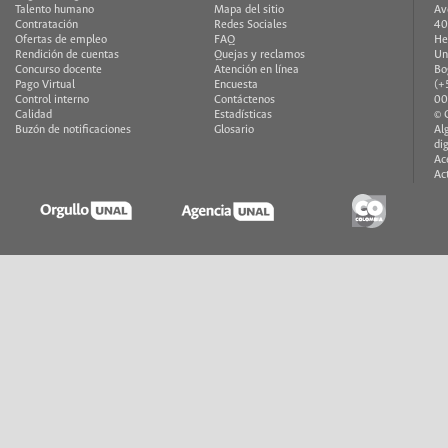
Talento humano
Mapa del sitio
Av
Contratación
Redes Sociales
40
Ofertas de empleo
FAQ
He
Rendición de cuentas
Quejas y reclamos
Un
Concurso docente
Atención en línea
Bo
Pago Virtual
Encuesta
(+
Control interno
Contáctenos
00
Calidad
Estadísticas
© 
Buzón de notificaciones
Glosario
Al
di
Ac
Ac