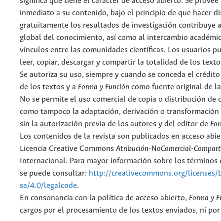
significa que tiene el carácter de acceso abierto. Se provee 
inmediato a su contenido, bajo el principio de que hacer d
gratuitamente los resultados de investigación contribuye a
global del conocimiento, así como al intercambio académic
vínculos entre las comunidades científicas. Los usuarios p
leer, copiar, descargar y compartir la totalidad de los text
Se autoriza su uso, siempre y cuando se conceda el crédito
de los textos y a
Forma y Función
como fuente original de la
No se permite el uso comercial de copia o distribución de 
como tampoco la adaptación, derivación o transformación 
sin la autorización previa de los autores y del editor de
For
Los contenidos de la revista son publicados en acceso abie
Licencia Creative Commons
Atribución-NoComercial-Comparti
Internacional. Para mayor información sobre los términos d
se puede consultar:
http://creativecommons.org/licenses/
sa/4.0/legalcode
.
En consonancia con la política de acceso abierto,
Forma y F
cargos por el procesamiento de los textos enviados, ni por