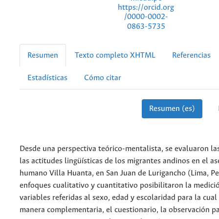
https://orcid.org
/0000-0002-
0863-5735
Resumen
Texto completo XHTML
Referencias
Estadísticas
Cómo citar
Resumen (es)
Desde una perspectiva teórico-mentalista, se evaluaron la
las actitudes lingüísticas de los migrantes andinos en el 
humano Villa Huanta, en San Juan de Lurigancho (Lima, Pe
enfoques cualitativo y cuantitativo posibilitaron la medici
variables referidas al sexo, edad y escolaridad para la cual 
manera complementaria, el cuestionario, la observación par