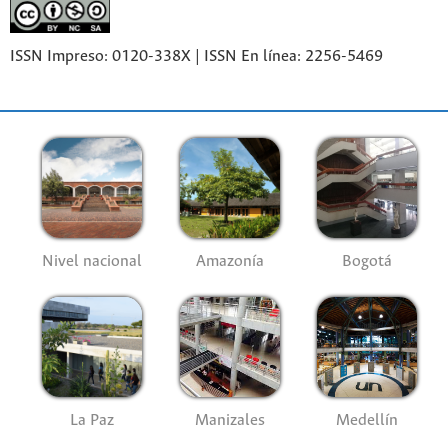
ISSN Impreso: 0120-338X | ISSN En línea: 2256-5469
Nivel nacional
Amazonía
Bogotá
La Paz
Manizales
Medellín