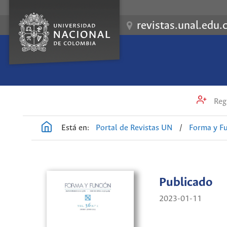
revistas.unal.edu.
Regi
Está en:
Portal de Revistas UN
/
Forma y F
Publicado
2023-01-11