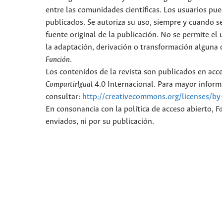
entre las comunidades científicas. Los usuarios pued
publicados. Se autoriza su uso, siempre y cuando se
fuente original de la publicación. No se permite e
la adaptación, derivación o transformación alguna d
Función
.
Los contenidos de la revista son publicados en ac
CompartirIgual
4.0 Internacional. Para mayor informa
consultar:
http://creativecommons.org/licenses/by
En consonancia con la política de acceso abierto,
F
enviados, ni por su publicación.