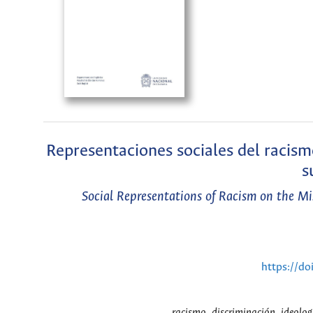
Representaciones sociales del racis
s
Social Representations of Racism on the Mi
https://do
racismo, discriminación, ideolog