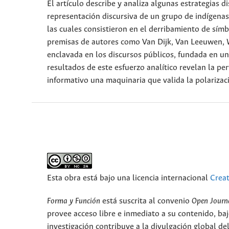
El artículo describe y analiza algunas estrategias 
representación discursiva de un grupo de indígena
las cuales consistieron en el derribamiento de sí
premisas de autores como Van Dijk, Van Leeuwen, W
enclavada en los discursos públicos, fundada en una
resultados de este esfuerzo analítico revelan la per
informativo una maquinaria que valida la polarizac
Esta obra está bajo una licencia internacional
Crea
Forma y Función
está suscrita al convenio
Open Journ
provee acceso libre e inmediato a su contenido, baj
investigación contribuye a la divulgación global d