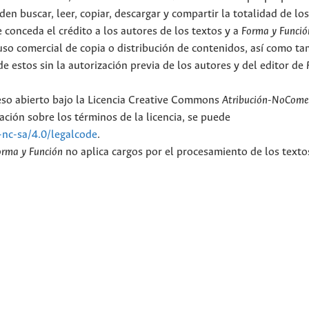
en buscar, leer, copiar, descargar y compartir la totalidad de lo
 conceda el crédito a los autores de los textos y a
Forma y Funció
l uso comercial de copia o distribución de contenidos, así como t
e estos sin la autorización previa de los autores y del editor de
ceso abierto bajo la Licencia Creative Commons
Atribución-NoComer
ción sobre los términos de la licencia, se puede
-nc-sa/4.0/legalcode
.
orma y Función
no aplica cargos por el procesamiento de los texto