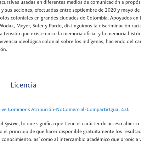
discursivas usadas en diferentes medios de comunicación a propós
s y sus acciones, efectuadas entre septiembre de 2020 y mayo de
mbolos coloniales en grandes ciudades de Colombia. Apoyados en 
odak, Meyer, Soler y Pardo, distinguimos la discriminación raci
 tensión que existe entre la memoria oficial y la memoria histór
vivencia ideológica colonial sobre los indígenas, haciendo del ca
ión.
Licencia
tive Commons Atribución-NoComercial-CompartirIgual 4.0
.
al System
, lo que significa que tiene el carácter de acceso abierto.
o el principio de que hacer disponible gratuitamente los resulta
el conocimiento, así como al intercambio académico que propicia 