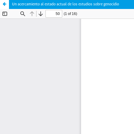
Un acercamiento al estado actual de los estudios sobre genocidio