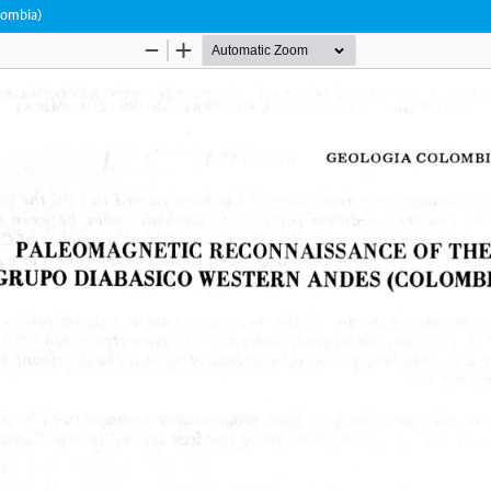
lombia)