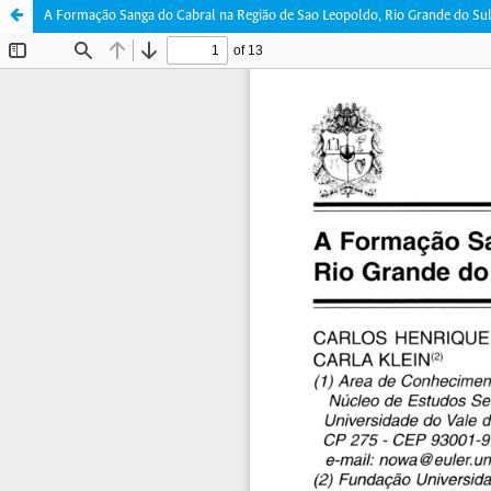
A Formação Sanga do Cabral na Região de Sao Leopoldo, Rio Grande do Sul,