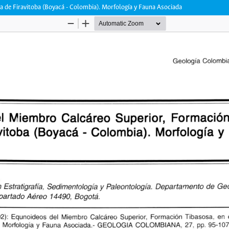
a de Firavitoba (Boyacá - Colombia). Morfología y Fauna Asociada