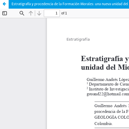
Estratigrafía y procedencia de la Formación Morales: una nueva unidad del