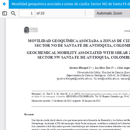
Movilidad geoquímica asociada a zonas de cizalla: Sector NO de Santa Fé 