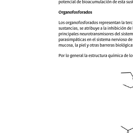
potencial de bioacumulación de esta sust
Organofosforados
Los organofosforados representan la terce
sustancias, se atribuye a la inhibición de
principales neurotransmisores del sistema
parasimpáticas en el sistema nervioso de
mucosa, la piel y otras barreras biológica
Por lo general la estructura química de l