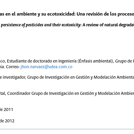
das en el ambiente y su ecotoxicidad: Una revisión de los proces
persistence of pesticides and their
ecotoxicity:
A review of natural degrad
co, Estudiante de doctorado en Ingeniería (Énfasis ambiental), Grupo de 
ia. Correo:
jhon.narvaez@udea.com.co
 investigador, Grupo de Investigación en Gestión y Modelación Ambienta
tal, Coordinador Grupo de Investigación en Gestión y Modelación Ambien
de 2011
 de 2012