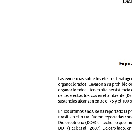
Las evidencias sobre los efectos teratog
organoclorados, llevaron a su prohibició
organoclorados, tienen alta persistencia
de los efectos tóxicos en el ambiente (Da
sustancias alcanzan entre el 75 y el 100
En los últimos años, se ha reportado la p
Brasil, en el 2008, fueron reportadas co
Dicloroetileno (DDE) en leche, lo que mu
DDT (Heck et al., 2007). De otro lado, en 