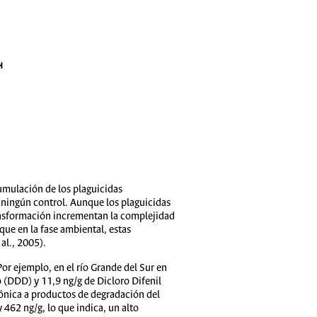
umulación de los plaguicidas
 ningún control. Aunque los plaguicidas
ransformación incrementan la complejidad
que en la fase ambiental, estas
al., 2005).
or ejemplo, en el río Grande del Sur en
o (DDD) y 11,9 ng/g de Dicloro Difenil
rónica a productos de degradación del
 462 ng/g, lo que indica, un alto