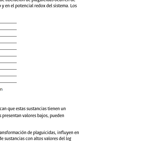
 de liberación de plaguicidas ocurren de
y en el potencial redox del sistema. Los
ican que estas sustancias tienen un
es presentan valores bajos, pueden
transformación de plaguicidas, influyen en
de sustancias con altos valores del
log