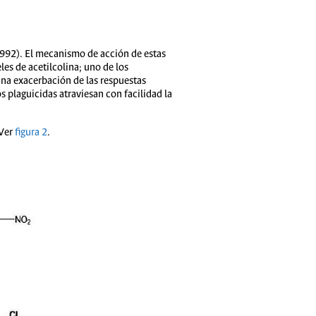
 1992). El mecanismo de acción de estas
les de acetilcolina; uno de los
una exacerbación de las respuestas
 plaguicidas atraviesan con facilidad la
 Ver
figura 2
.