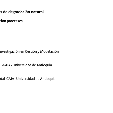
os de degradación natural
ation processes
Investigación en Gestión y Modelación
l-GAIA- Universidad de Antioquia.
tal-GAIA- Universidad de Antioquia.