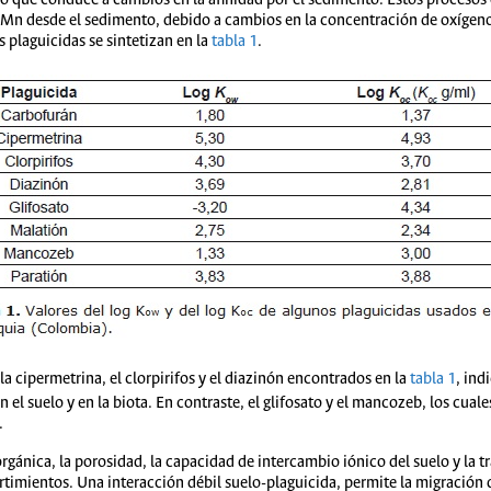
 lo que conduce a cambios en la afinidad por el sedimento. Estos procesos
y Mn desde el sedimento, debido a cambios en la concentración de oxígeno 
 plaguicidas se sintetizan en la
tabla 1
.
la cipermetrina, el clorpirifos y el diazinón encontrados en la
tabla 1
, ind
el suelo y en la biota. En contraste, el glifosato y el mancozeb, los cual
.
rgánica, la porosidad, la capacidad de intercambio iónico del suelo y la 
rtimientos. Una interacción débil suelo-plaguicida, permite la migración 