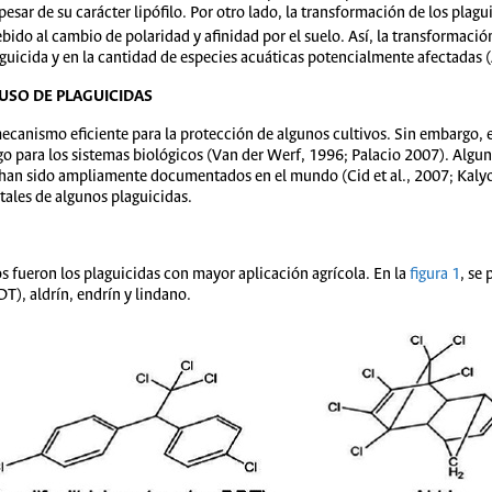
pesar de su carácter lipófilo. Por otro lado, la transformación de los plag
ido al cambio de polaridad y afinidad por el suelo. Así, la transformació
uicida y en la cantidad de especies acuáticas potencialmente afectadas (A
 USO DE PLAGUICIDAS
ecanismo eficiente para la protección de algunos cultivos. Sin embargo, el
sgo para los sistemas biológicos (Van der Werf, 1996; Palacio 2007). Al
 han sido ampliamente documentados en el mundo (Cid et al., 2007; Kalyo
ales de algunos plaguicidas.
s fueron los plaguicidas con mayor aplicación agrícola. En la
figura 1
, se
T), aldrín, endrín y lindano.