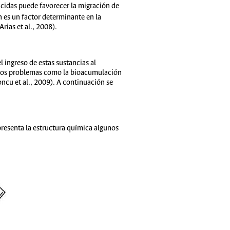
uicidas puede favorecer la migración de
n es un factor determinante en la
rias et al., 2008).
 ingreso de estas sustancias al
gunos problemas como la bioacumulación
ncu et al., 2009). A continuación se
 presenta la estructura química algunos