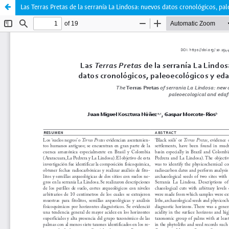
Las Terras Pretas de la serranía La Lindosa: nuevos datos cronológicos, pa