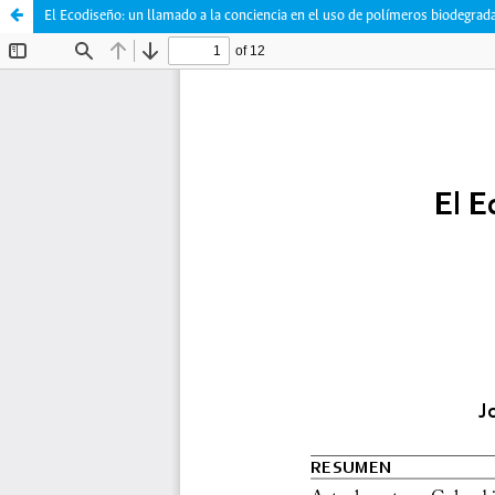
El Ecodiseño: un llamado a la conciencia en el uso de polímeros biodegrad