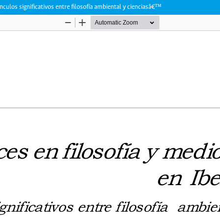
 significativos entre filosofía ambiental y cienciasâ€™