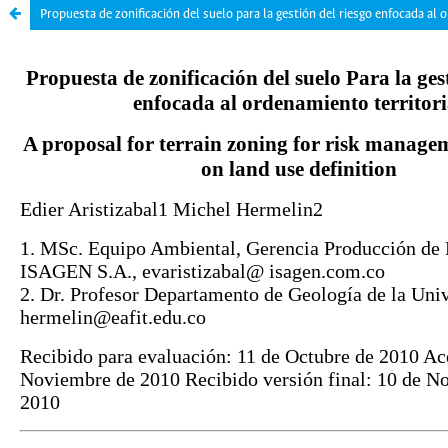
Propuesta de zonificación del suelo para la gestión del riesgo enfocada al 