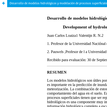
Desarrollo de modelos hidrológicos y modelación de procesos superficiale