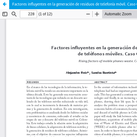
Factores influyentes en la generación de residuos de telefonía móvil. Cas