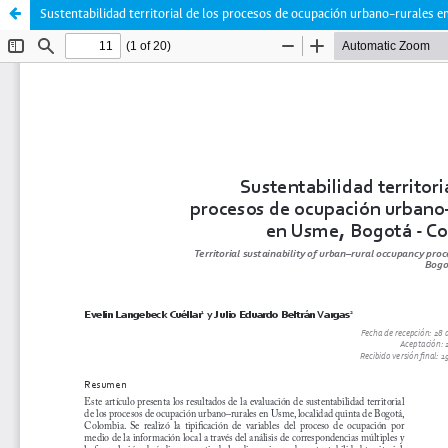
Sustentabilidad territorial de los procesos de ocupación urbano–rurales 