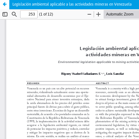
Legislación ambiental aplicable a las actividades mineras en Venezuela