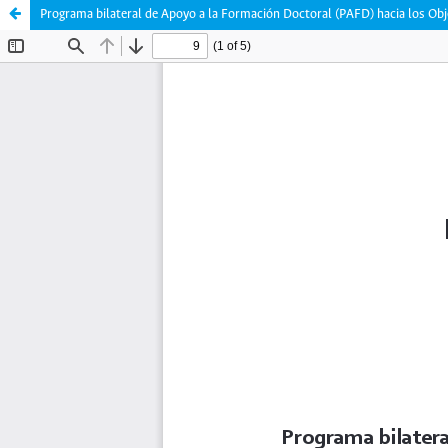
Programa bilateral de Apoyo a la Formación Doctoral (PAFD) hacia los Obj