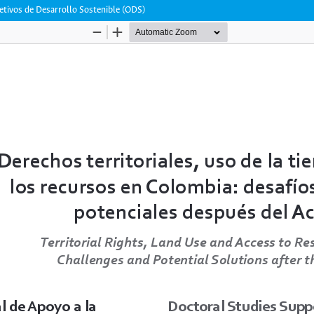
etivos de Desarrollo Sostenible (ODS)