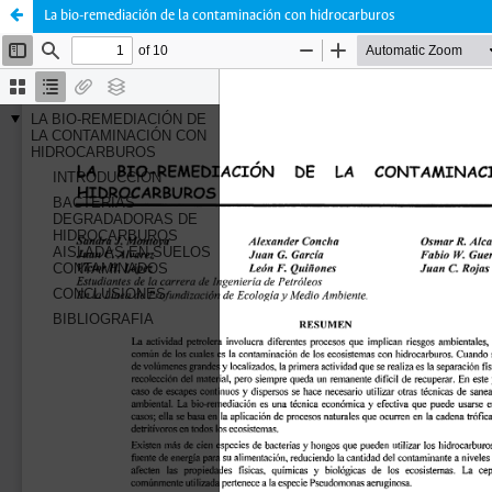
La bio-remediación de la contaminación con hidrocarburos