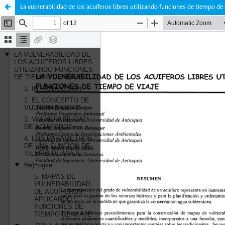
La vulnerabilidad de los acuíferos libres utilizando funciones de tiempo de 