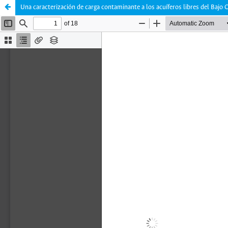
Una caracterización de carga contaminante a los acuíferos libres del Bajo