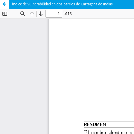
Índice de vulnerabilidad en dos barrios de Cartagena de Indias