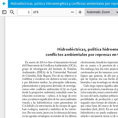
Hidroeléctricas, política hidroenergética y conflictos ambientales por rep