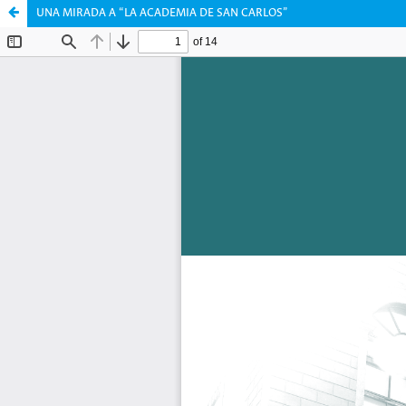
UNA MIRADA A “LA ACADEMIA DE SAN CARLOS”