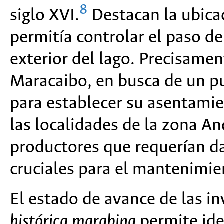
8
siglo XVI.
Destacan la ubicac
permitía controlar el paso de
exterior del lago. Precisamen
Maracaibo, en busca de un p
para establecer su asentamie
las localidades de la zona A
productores que requerían da
cruciales para el mantenimie
El estado de avance de las i
histórica marabina
permite ide