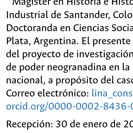
Magíster en Historia e Hist
Industrial de Santander, Col
Doctoranda en Ciencias Socia
Plata, Argentina. El presente
del proyecto de investigación 
de poder neogranadina en la 
nacional, a propósito del c
Correo electrónico:
lina_con
orcid.org/0000-0002-8436
Recepción: 30 de enero de 2