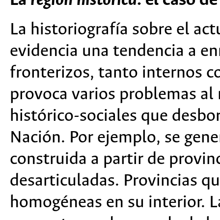
La
región histórica
: el caso 
La historiografía sobre el ac
evidencia una tendencia a en
fronterizos, tanto internos c
provoca varios problemas a
histórico-sociales que desbo
Nación. Por ejemplo, se gen
construida a partir de provi
desarticuladas. Provincias 
homogéneas en su interior. 