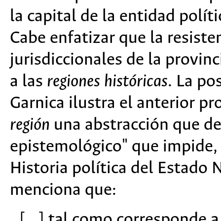
la capital de la entidad polít
Cabe enfatizar que la resisten
jurisdiccionales de la provinc
a las
regiones históricas
. La p
Garnica ilustra el anterior p
región
una abstracción que d
epistemológico" que impide, a
Historia política del Estado
menciona que:
[...] tal como corresponde a