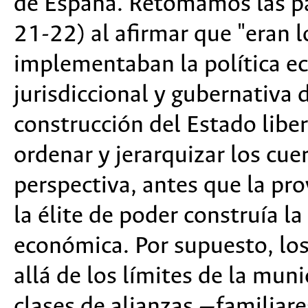
de España. Retomamos las p
21-22) al afirmar que "eran 
implementaban la política eco
jurisdiccional y gubernativa de
construcción del Estado libe
ordenar y jerarquizar los cu
perspectiva, antes que la pro
la élite de poder construía la 
económica. Por supuesto, los 
allá de los límites de la muni
clases de alianzas —familiare