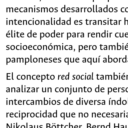
mecanismos desarrollados co
intencionalidad es transitar 
élite de poder para rendir cu
socioeconómica, pero también
pamploneses que aquí abor
El concepto
red social
también
analizar un conjunto de pers
intercambios de diversa índo
reciprocidad que no necesari
Nikolaus Böttcher, Bernd Hau