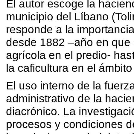
El autor escoge la hacien
municipio del Líbano (Tol
responde a la importancia
desde 1882 –año en que se
agrícola en el predio- h
la caficultura en el ámbito 
El uso interno de la fuerz
administrativo de la haci
diacrónico. La investigació
procesos y condiciones d