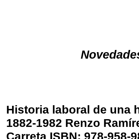
Novedades
Historia laboral de una 
1882-1982 Renzo Ramíre
Carreta ISBN: 978-958-9