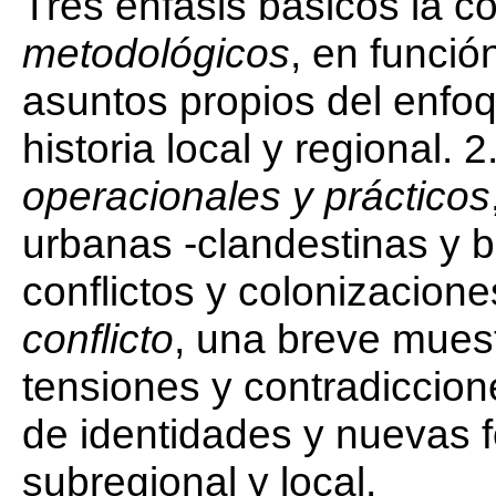
Tres énfasis básicos la 
metodológicos
, en funció
asuntos propios del enfo
historia local y regional. 2
operacionales y prácticos
urbanas -clandestinas y b
conflictos y colonizacione
conflicto
, una breve muest
tensiones y contradiccion
de identidades y nuevas f
subregional y local.